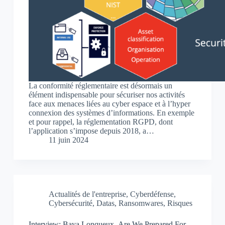
La conformité réglementaire est désormais un
élément indispensable pour sécuriser nos activités
face aux menaces liées au cyber espace et à l’hyper
connexion des systèmes d’informations. En exemple
et pour rappel, la réglementation RGPD, dont
l’application s’impose depuis 2018, a…
11 juin 2024
Actualités de l'entreprise
,
Cyberdéfense
,
Cybersécurité
,
Datas
,
Ransomwares
,
Risques
Interview: Baya Lonqueux- Are We Prepared For