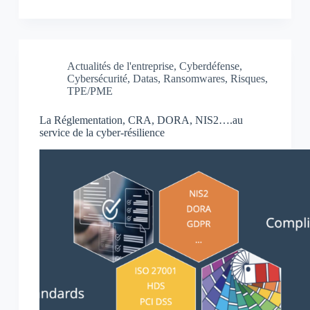
Actualités de l'entreprise
,
Cyberdéfense
,
Cybersécurité
,
Datas
,
Ransomwares
,
Risques
,
TPE/PME
La Réglementation, CRA, DORA, NIS2….au
service de la cyber-résilience