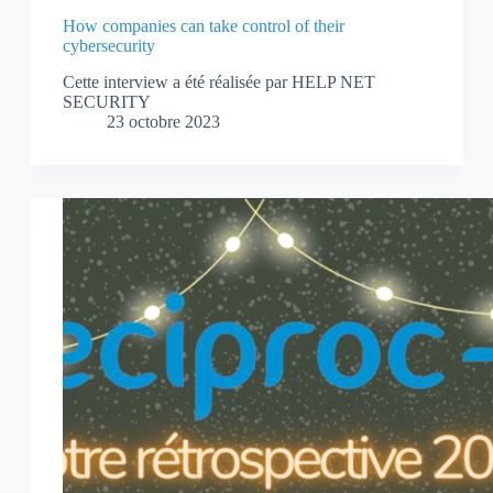
How companies can take control of their
cybersecurity
Cette interview a été réalisée par HELP NET
SECURITY
23 octobre 2023