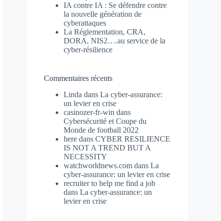
IA contre IA : Se défendre contre
la nouvelle génération de
cyberattaques
La Réglementation, CRA,
DORA, NIS2….au service de la
cyber-résilience
Commentaires récents
Linda
dans
La cyber-assurance:
un levier en crise
casinozer-fr-win
dans
Cybersécurité et Coupe du
Monde de football 2022
here
dans
CYBER RESILIENCE
IS NOT A TREND BUT A
NECESSITY
watchworldnews.com
dans
La
cyber-assurance: un levier en crise
recruiter to help me find a job
dans
La cyber-assurance: un
levier en crise