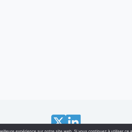
eilleure expérience sur notre site web. Si vous continuez à utiliser ce